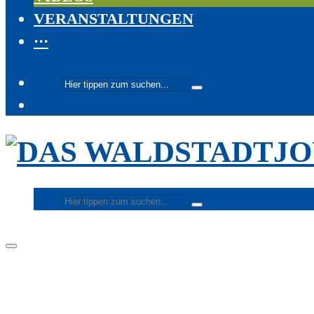
VERANSTALTUNGEN
···
Programm
Live-TV