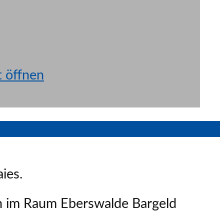
t öffnen
ies.
n im Raum Eberswalde Bargeld