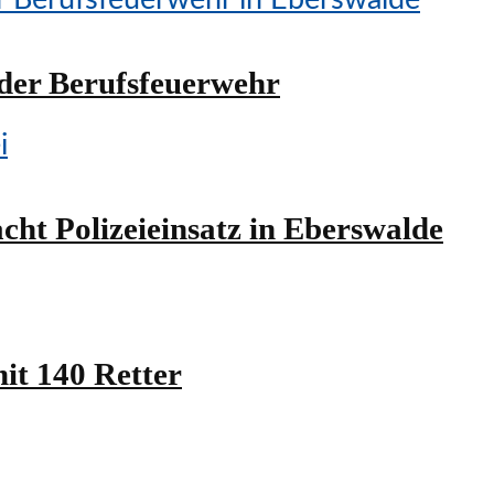
t der Berufsfeuerwehr
cht Polizeieinsatz in Eberswalde
it 140 Retter