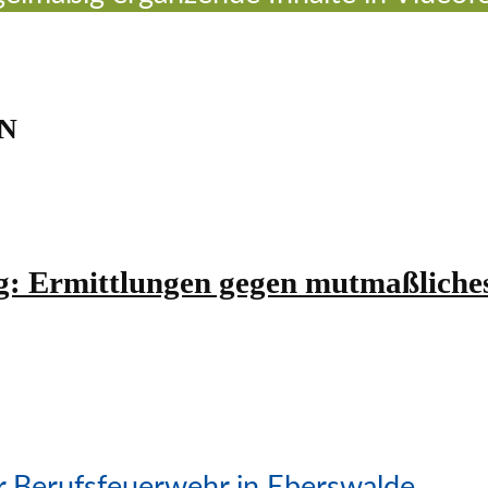
N
g: Ermittlungen gegen mutmaßliche