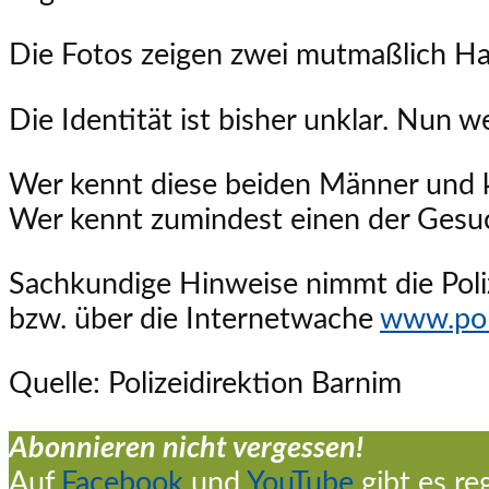
Die Fotos zeigen zwei mutmaßlich 
Die Identität ist bisher unklar. Nun w
Wer kennt diese beiden Männer und 
Wer kennt zumindest einen der Gesu
Sachkundige Hinweise nimmt die Pol
bzw. über die Internetwache
www.pol
Quelle: Polizeidirektion Barnim
Abonnieren nicht vergessen!
Auf
Facebook
und
YouTube
gibt es re