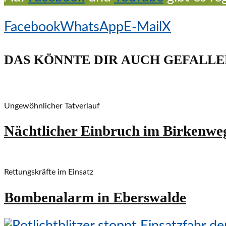
Facebook
WhatsApp
E-Mail
X
DAS KÖNNTE DIR AUCH GEFALLE
Ungewöhnlicher Tatverlauf
Nächtlicher Einbruch im Birkenwe
Rettungskräfte im Einsatz
Bombenalarm in Eberswalde