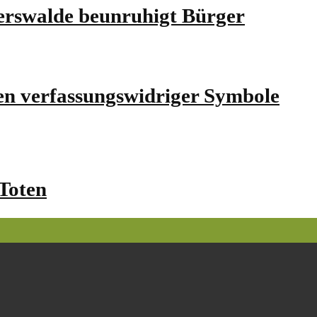
rswalde beunruhigt Bürger
en verfassungswidriger Symbole
Toten