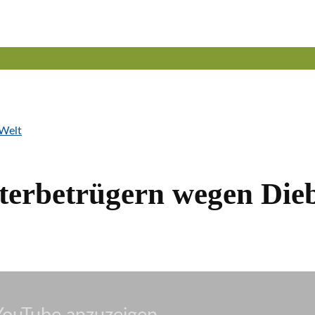
rbetrügern wegen Dieb