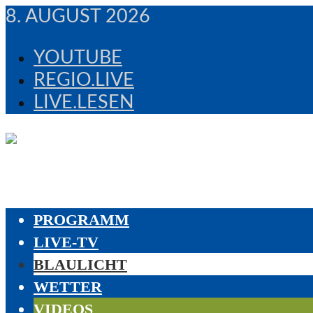
8. AUGUST 2026
YOUTUBE
REGIO.LIVE
LIVE.LESEN
PROGRAMM
LIVE-TV
BLAULICHT
WETTER
VIDEOS