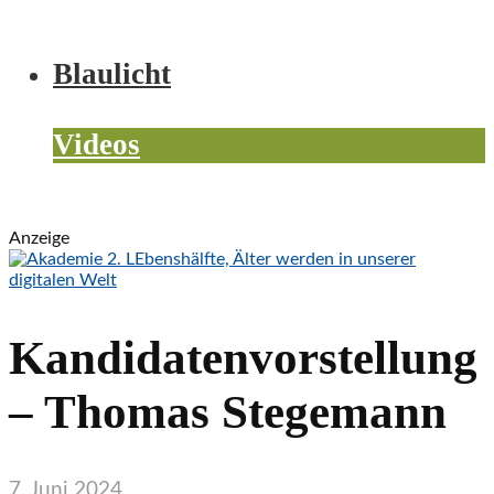
Programm
Live-TV
Blaulicht
Wetter
Videos
Veranstaltungen
Anzeige
Kandidatenvorstellung
– Thomas Stegemann
7. Juni 2024