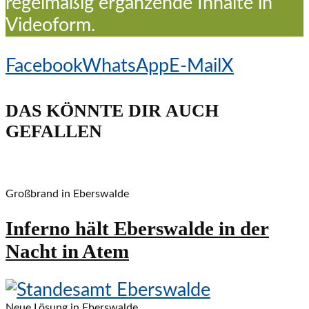
regelmäßig ergänzende Inhalte in
Videoform.
Facebook
WhatsApp
E-Mail
X
DAS KÖNNTE DIR AUCH
GEFALLEN
Großbrand in Eberswalde
Inferno hält Eberswalde in der
Nacht in Atem
Neue Lösung in Eberswalde