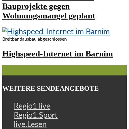
Bauprojekte gegen
Wohnungsmangel geplant
Breitbandausbau abgeschlossen
Highspeed-Internet im Barnim
WEITERE SENDEANGEBOTE
Regio1.live
Regio1.Sport
live.Lesen