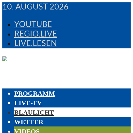
10. AUGUST 2026
YOUTUBE
REGIO.LIVE
LIVE.LESEN
PROGRAMM
LIVE-TV
BLAULICHT
WETTER
VIDEOS