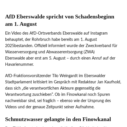
AfD Eberswalde spricht von Schadensbeginn
am 1. August
Ein Video des AfD-Ortsverbands Eberswalde auf Instagram
behauptet, der Rohrbruch habe bereits am 1. August
2025bestanden. Offiziell informiert wurde der Zweckverband für
Wasserversorgung und Abwasserentsorgung (ZWA)
Eberswalde aber erst am 5. August – durch einen Anruf auf der
Havarienummer.
AfD-Fraktionsvorsitzender Tilo Weingardt im Eberswalder
Stadtparlament kritisiert im Gespräch mit Redakteur Jan Kaufhold,
dass sich „die verantwortlichen Akteure gegenseitig die
Verantwortung zuschieben“. Ob im Finowkanal noch Spuren
nachweisbar sind, sei fraglich – ebenso wie der Ursprung des
Videos und der genaue Zeitpunkt seiner Aufnahme.
Schmutzwasser gelangte in den Finowkanal