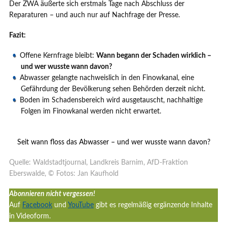
Der ZWA äußerte sich erstmals Tage nach Abschluss der
Reparaturen – und auch nur auf Nachfrage der Presse.
Fazit:
Offene Kernfrage bleibt:
Wann begann der Schaden wirklich –
und wer wusste wann davon?
Abwasser gelangte nachweislich in den Finowkanal, eine
Gefährdung der Bevölkerung sehen Behörden derzeit nicht.
Boden im Schadensbereich wird ausgetauscht, nachhaltige
Folgen im Finowkanal werden nicht erwartet.
Seit wann floss das Abwasser – und wer wusste wann davon?
Quelle: Waldstadtjournal, Landkreis Barnim, AfD-Fraktion
Eberswalde, © Fotos: Jan Kaufhold
Abonnieren nicht vergessen!
Auf
Facebook
und
YouTube
gibt es regelmäßig ergänzende Inhalte
in Videoform.