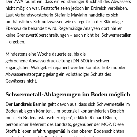
Der ZWA räumt ein, dass ein vollständiger Rückhalt des Abwassers
nicht möglich war. Feststoffe seien jedoch im Erdreich verblieben.
Laut Verbandsvorsteherin Stefanie Maylahn handelte es sich
um häusliches Schmutzwasser, wie es regulär in der Kläranlage
Eberswalde behandelt wird. Regelmäßige Analysen dort hätten
keine Grenzwertüberschreitungen – auch nicht bei Schwermetallen
– ergeben.
Mindestens eine Woche dauerte es, bis die
gebrochene Abwasserdruckleitung (DN 600) im schwer
zugänglichen Waldgebiet repariert werden konnte. Trotz mobiler
Abwasserentsorgung gelang ein vollständiger Schutz des
Gewässers nicht.
Schwermetall-Ablagerungen im Boden möglich
Der
Landkreis Barnim
geht davon aus, dass sich Schwermetalle im
Boden ablagern könnten. „Im potenziell kontaminierten Bereich
muss ein Bodenaustausch erfolgen“, erklärte Richard Bloch,
persönlicher Referent des Landrats, gegenüber der MOZ. Diese
Stoffe blieben erfahrungsgemäß in den oberen Bodenschichten